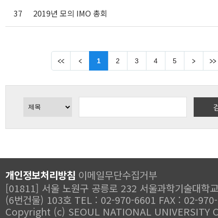
37
2019년 모의 IMO 총회
1
2
3
4
5
개인정보처리방침
이메일무단수집거부
[01811] 서울 노원구 공릉로 232 서울과학기술대학
(6번건물) 103호 TEL : 02-970-6601 FAX : 02-970
Copyright (c) SEOUL NATIONAL UNIVERSITY 