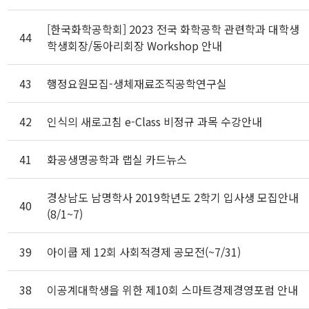
[한국화학공학회] 2023 전국 화학공학 관련학과 대학생
44
학생회장/동아리회장 Workshop 안내
43
행정요원모집-생체재료조직공학연구실
42
인식의 새로고침 e-Class 비정규 과목 수강안내
41
화공생명공학과 랩실 카드뉴스
경상남도 남명학사 2019학년도 2학기 입사생 모집안내
40
(8/1~7)
39
아이쿱 제 12회 사회적경제 공모전(~7/31)
38
이공계대학생을 위한 제10회 스마트경제경영포럼 안내