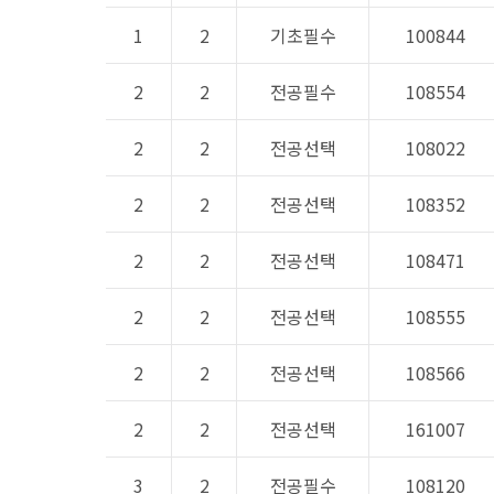
1
2
기초필수
100844
2
2
전공필수
108554
2
2
전공선택
108022
2
2
전공선택
108352
2
2
전공선택
108471
2
2
전공선택
108555
2
2
전공선택
108566
2
2
전공선택
161007
3
2
전공필수
108120