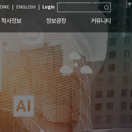
Select Language
▼
|
|
OME
ENGLISH
Login
학사정보
정보광장
커뮤니티