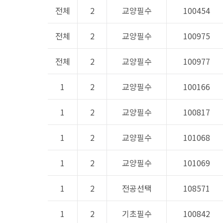
전체
2
교양필수
100454
전체
2
교양필수
100975
전체
2
교양필수
100977
1
2
교양필수
100166
1
2
교양필수
100817
1
2
교양필수
101068
1
2
교양필수
101069
1
2
전공선택
108571
1
2
기초필수
100842