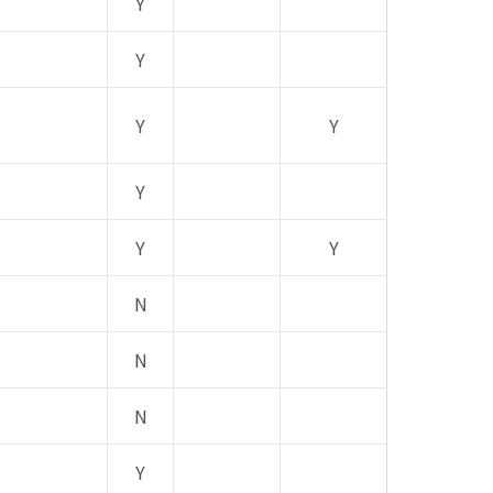
Y
Y
Y
Y
Y
Y
Y
N
N
N
Y