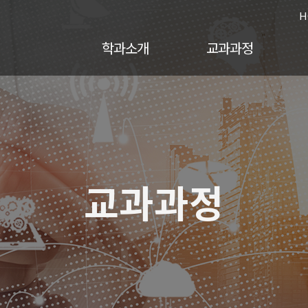
H
학과소개
교과과정
교과과정