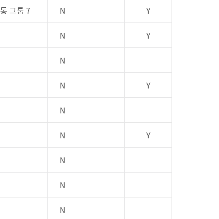
공통 그룹 7
N
Y
N
Y
N
N
Y
N
N
Y
N
N
N