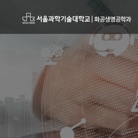
|
화공생명공학과