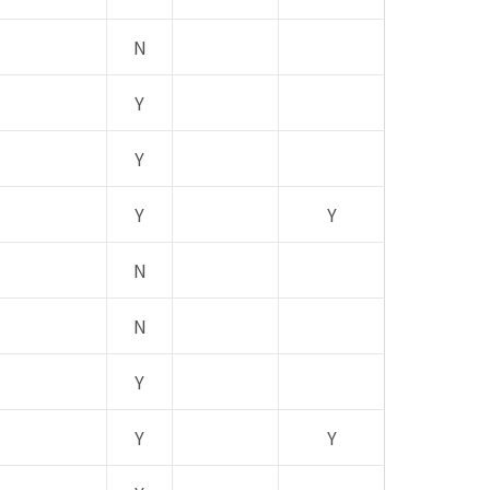
N
Y
Y
Y
Y
N
N
Y
Y
Y