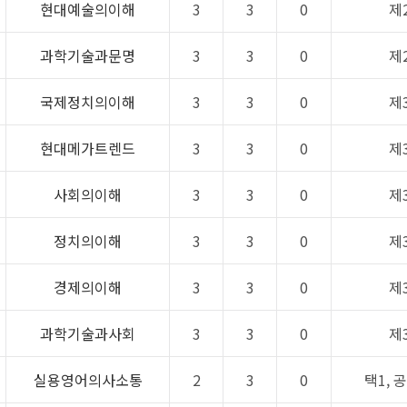
현대예술의이해
3
3
0
제
과학기술과문명
3
3
0
제
국제정치의이해
3
3
0
제
현대메가트렌드
3
3
0
제
사회의이해
3
3
0
제
정치의이해
3
3
0
제
경제의이해
3
3
0
제
과학기술과사회
3
3
0
제
실용영어의사소통
2
3
0
택1, 