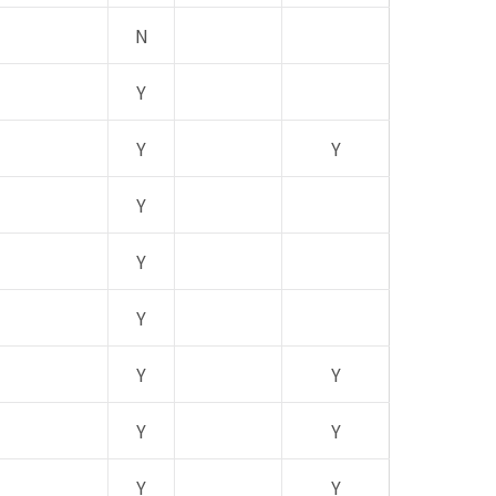
N
Y
Y
Y
Y
Y
Y
Y
Y
Y
Y
Y
Y