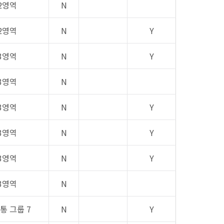
2영역
N
2영역
N
Y
3영역
N
Y
3영역
N
3영역
N
Y
3영역
N
Y
3영역
N
Y
3영역
N
공통 그룹 7
N
Y