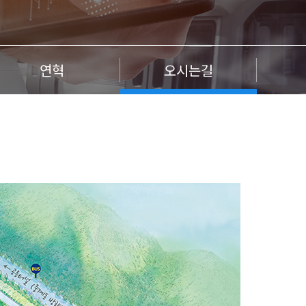
연혁
오시는길