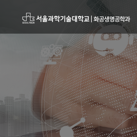
|
화공생명공학과