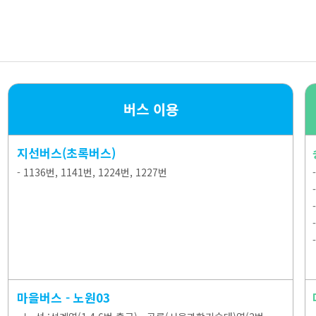
버스 이용
지선버스(초록버스)
- 1136번, 1141번, 1224번, 1227번
마을버스 - 노원03