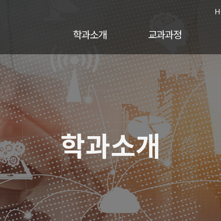
H
학과소개
교과과정
학과소개