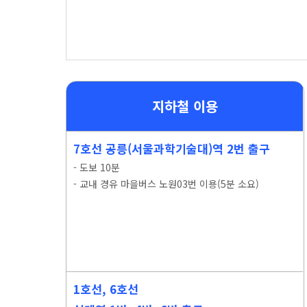
지하철 이용
7호선 공릉(서울과학기술대)역 2번 출구
- 도보 10분
- 교내 경유 마을버스 노원03번 이용(5분 소요)
1호선, 6호선