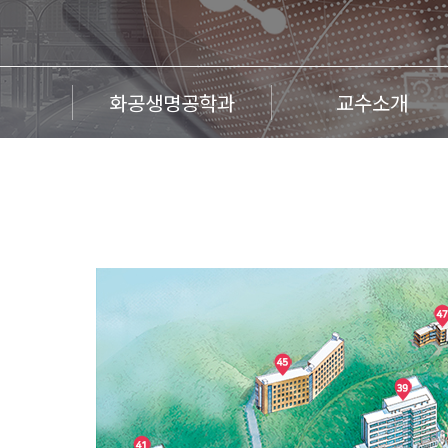
화공생명공학과
교수소개