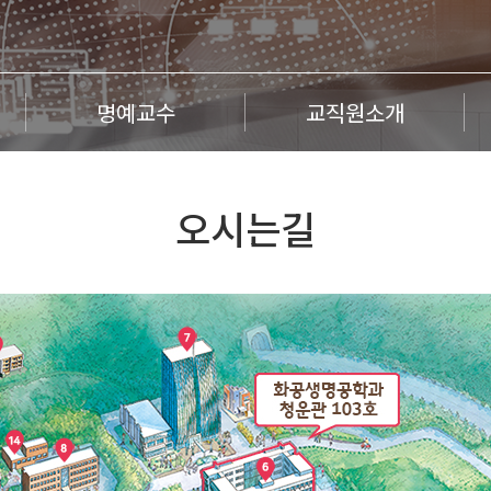
명예교수
교직원소개
오시는길