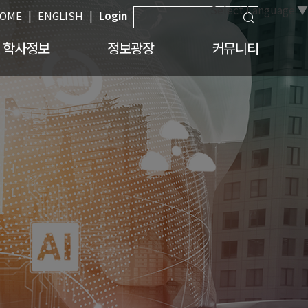
Select Language
▼
|
|
OME
ENGLISH
Login
학사정보
정보광장
커뮤니티