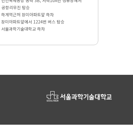
- 인천국제공항 동측 3B, 서측10A번 정류장에서
공항리무진 탑승
- 하계역근처 장미아파트앞 하차
- 장미아파트앞에서 1224번 버스 탑승
- 서울과학기술대학교 하차