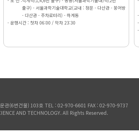
- 노 선 :
석계역(1,4,6번 출구)
- 공릉(서울과학기술대)역(2번
출구)
- 서울과학기술대학교(교내 : 정문 - 다산관 - 붕어방
- 다산관 - 주차로터리)
- 하계동
- 운행시간 : 첫차 06:00 / 막차 23:30
건물) 103호 TEL : 02-970-6601 FAX : 02-970-9737
IENCE AND TECHNOLOGY. All Rights Reserved.