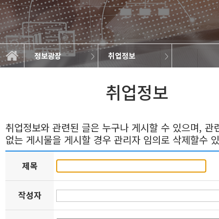
정보광장
취업정보
일반자료실
연구실소개
학과소개
교과과정
학사정보
정보광장
커뮤니티
학과뉴스
취업정보
갤러리
취업정보
취업정보와 관련된 글은 누구나 게시할 수 있으며, 
없는 게시물을 게시할 경우 관리자 임의로 삭제할수 
제목
작성자