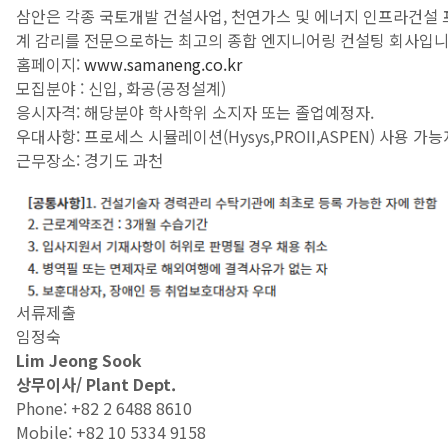
삼안은 각종 국토개발 건설사업, 천연가스 및 에너지 인프라건설
계 감리를 전문으로하는 최고의 종합 엔지니어링 컨설팅 회사입니
홈페이지:
www.samaneng.co.kr
모집분야 : 신입, 화공(공정설계)
응시자격: 해당분야 학사학위 소지자 또는 졸업예정자.
우대사항: 프로세스 시뮬레이션(Hysys,PROII,ASPEN) 사용 가능
근무장소: 경기도 과천
서류제출
임정숙
Lim Jeong Sook
상무이사
/ Plant Dept.
Phone: +82 2 6488 8610
Mobile: +82 10 5334 9158