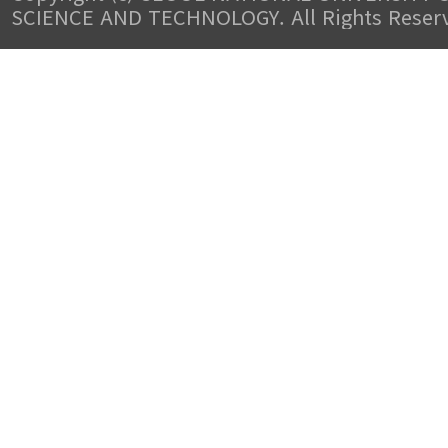
SCIENCE AND TECHNOLOGY. All Rights Reser