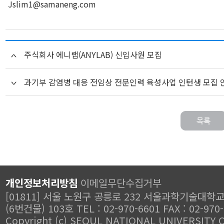
Jslim1@samaneng.com
주식회사 에니랩(ANYLAB) 신입사원 모집
과기부 감염병 대응 전임상 전문인력 육성사업 인턴생 모집 
개인정보처리방침
이메일무단수집거부
[01811] 서울 노원구 공릉로 232 서울과학기술대학
(6번건물) 103호 TEL : 02-970-6601 FAX : 02-970
Copyright (c) SEOUL NATIONAL UNIVERSITY 