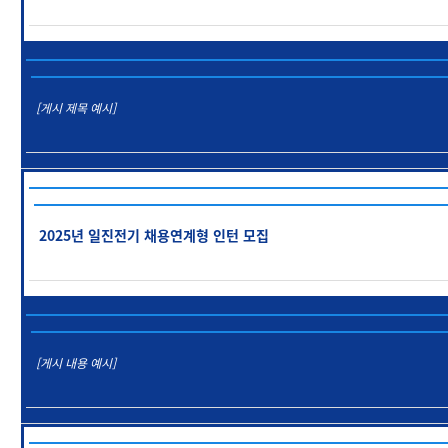
[게시 제목 예시]
2025년 일진전기 채용연계형 인턴 모집
[게시 내용 예시]