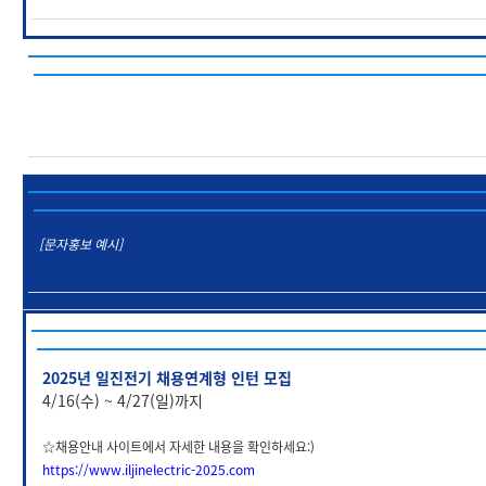
[문자홍보 예시]
2025년 일진전기 채용연계형 인턴 모집
4/16(수) ~ 4/27(일)까지
☆채용안내 사이트에서 자세한 내용을 확인하세요:)
https://www.iljinelectric-2025.com