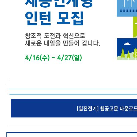
[일진전기] 웹공고문 다운로