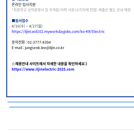
온라인 입사지원
*최종학교 성적증명서 및 자격증/어학 사본(소지자에 한함) 제출은 별도 안내 예정
■
원서접수
4/16(수) ~ 4/27(일)
https://iljini.wd102.myworkdayjobs.com/ko-KR/Electric
문의전화 : 02-3777-8394
E-mail : jungseok.lee@iljin.co.kr
☆채용안내 사이트에서 자세한 내용을 확인하세요:)
https://www.iljinelectric-2025.com