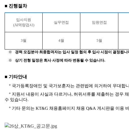
■ 진행절차
입사지원
실무면접
임원면접
(AI
역량검사
)
3
월
4
월
5
월
경력 모집분야 최종합격자는 입사 일정 협의 후 입사 시점이 결정됩니
※
상기 전형 일정은 회사 사정에 따라 변동될 수 있습니다
.
※
■ 기타안내
° 국가등록장애인 및 국가보훈자는 관련법에 의거하여 우대합
°
지원서 내용이 사실과 다르거나
,
허위서류를 제출하는 경우 
수 있습니다
.
° 기타 문의는
KT&G
채용홈페이지 채용
Q&A
게시판을 이용 