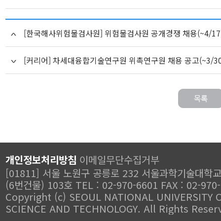
[한국해사위험물검사원] 위험물검사원 공개경쟁 채용(~4/17
[커리어] 차세대융합기술연구원 위촉연구원 채용 공고(~3/30
개인정보처리방침
이메일무단수집거부
[01811] 서울 노원구 공릉로 232 서울과학기술대학
(6번건물) 103호 TEL : 02-970-6601 FAX : 02-970
Copyright (c) SEOUL NATIONAL UNIVERSITY 
SCIENCE AND TECHNOLOGY. All Rights Reser