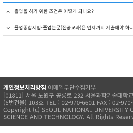
졸업을 하기 위한 조건은 어떻게 되나요?
졸업종합시험-졸업논문(전공교과)은 언제까지 제출해야 하
개인정보처리방침
이메일무단수집거부
[01811] 서울 노원구 공릉로 232 서울과학기술대학
(6번건물) 103호 TEL : 02-970-6601 FAX : 02-970
Copyright (c) SEOUL NATIONAL UNIVERSITY 
SCIENCE AND TECHNOLOGY. All Rights Reser